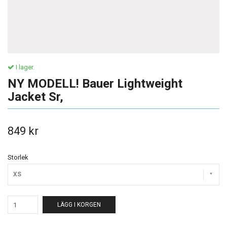
I lager.
NY MODELL! Bauer Lightweight
Jacket Sr,
849 kr
Storlek
XS
LÄGG I KORGEN