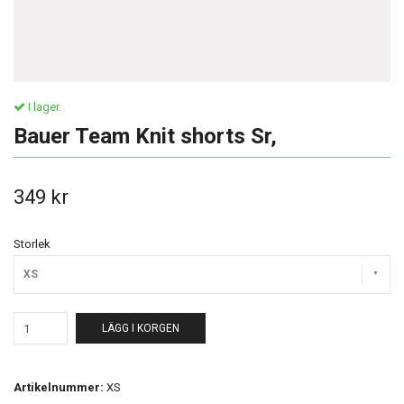
I lager.
Bauer Team Knit shorts Sr,
349 kr
Storlek
XS
LÄGG I KORGEN
Artikelnummer:
XS