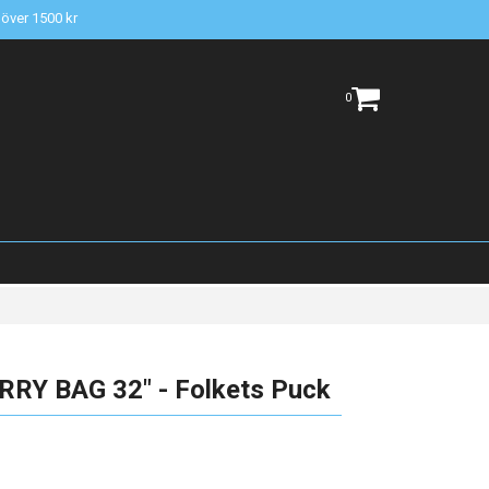
t över 1500 kr
0
RY BAG 32" - Folkets Puck