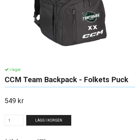
I lager.
CCM Team Backpack - Folkets Puck
549 kr
LÄGG I KORGEN