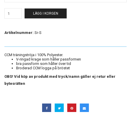
LÄGG I KORGEN
Artikelnummer:
Sr-S
CCM träningströja i 100% Polyester.
V-ringad krage som håller passformen
bra passform som håller över tid
Broderad CCM logga på bröstet
OBS! Vid köp av produkt med tryck/namn gäller ej retur eller
bytesrätten