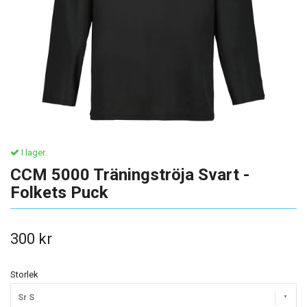
I lager.
CCM 5000 Träningströja Svart -
Folkets Puck
300 kr
Storlek
Sr S