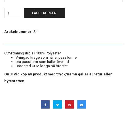
LÄGG I KORGEN
Artikelnummer:
Sr
CCM träningströja i 100% Polyester.
V-ringad krage som håller passformen
bra passform som håller över tid
Broderad CCM logga på bröstet
OBS! Vid köp av produkt med tryck/namn gäller ej retur eller
bytesrätten