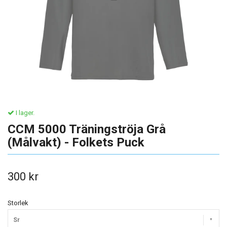
I lager.
CCM 5000 Träningströja Grå
(Målvakt) - Folkets Puck
300 kr
Storlek
Sr