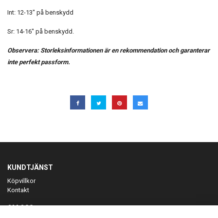
Int: 12-13" på benskydd
Sr: 14-16" på benskydd.
Observera: Storleksinformationen är en rekommendation och garanterar
inte perfekt passform.
KUNDTJÄNST
Köpvillkor
Kontakt
OM OSS