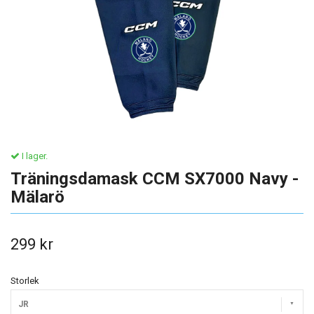
I lager.
Träningsdamask CCM SX7000 Navy -
Mälarö
299 kr
Storlek
JR