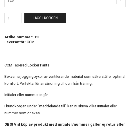
120
LÄGG I KORGEN
Artikelnummer:
120
Leverantör:
CCM
CCM Tapered Locker Pants
Bekväma joggingbyxor av ventilerande material som säkerställer optimal
komfort. Perfekta för användning till och från träning.
Initialer eller nummer ingår
I kundkorgen under "meddelande till" kan ni skriva vilka initialer eller
nummer som önskas
OBS! Vid köp av produkt med initialer/nummer gäller ej retur eller