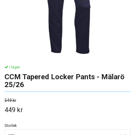
I lager.
CCM Tapered Locker Pants - Mälarö
25/26
549 kr
449 kr
Storlek