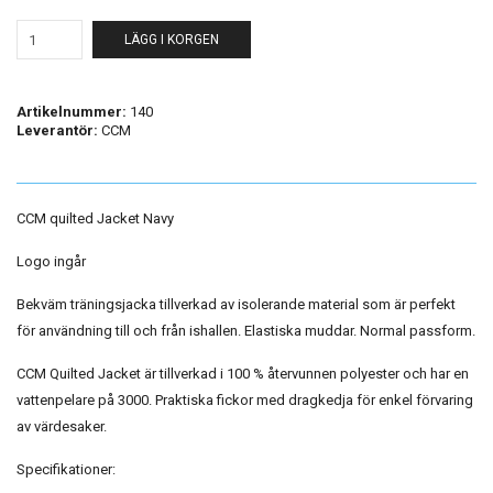
LÄGG I KORGEN
Artikelnummer:
140
Leverantör:
CCM
CCM quilted Jacket Navy
Logo ingår
Bekväm träningsjacka tillverkad av isolerande material som är perfekt
för användning till och från ishallen. Elastiska muddar. Normal passform.
CCM Quilted Jacket är tillverkad i 100 % återvunnen polyester och har en
vattenpelare på 3000. Praktiska fickor med dragkedja för enkel förvaring
av värdesaker.
Specifikationer: