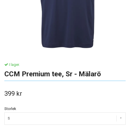
I lager.
CCM Premium tee, Sr - Mälarö
399 kr
Storlek
S