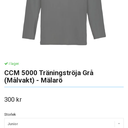
I lager.
CCM 5000 Träningströja Grå
(Målvakt) - Mälarö
300 kr
Storlek
Junior