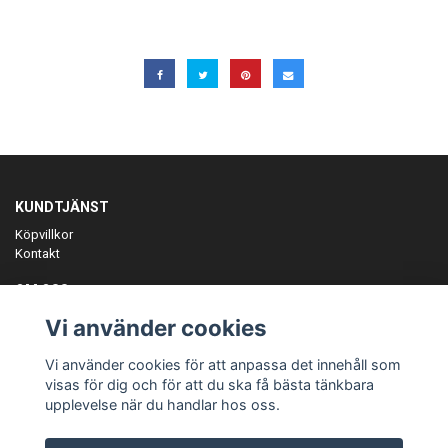
KUNDTJÄNST
Köpvillkor
Kontakt
OM OSS
Er föreningspartner på teamkläder och merchandise.
Vi använder cookies
ANMÄL DIG TILL VÅRT NYHETSBREV
Vi använder cookies för att anpassa det innehåll som
Prenumerera
visas för dig och för att du ska få bästa tänkbara
upplevelse när du handlar hos oss.