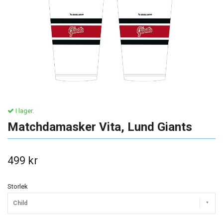
I lager.
Matchdamasker Vita, Lund Giants
499 kr
Storlek
Child