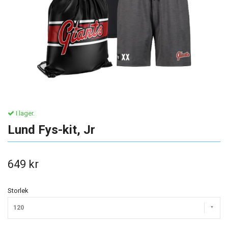
I lager.
Lund Fys-kit, Jr
649 kr
Storlek
120