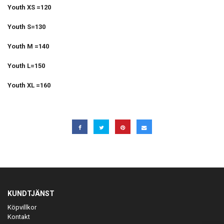
Youth XS =120
Youth S=130
Youth M =140
Youth L=150
Youth XL =160
KUNDTJÄNST
Köpvillkor
Kontakt