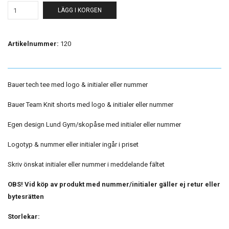
LÄGG I KORGEN
Artikelnummer:
120
Bauer tech tee med logo & initialer eller nummer
Bauer Team Knit shorts med logo & initialer eller nummer
Egen design Lund Gym/skopåse med initialer eller nummer
Logotyp & nummer eller initialer ingår i priset
Skriv önskat initialer eller nummer i meddelande fältet
OBS! Vid köp av produkt med nummer/initialer gäller ej retur eller
bytesrätten
Storlekar: