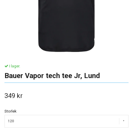
I lager.
Bauer Vapor tech tee Jr, Lund
349 kr
Storlek
120