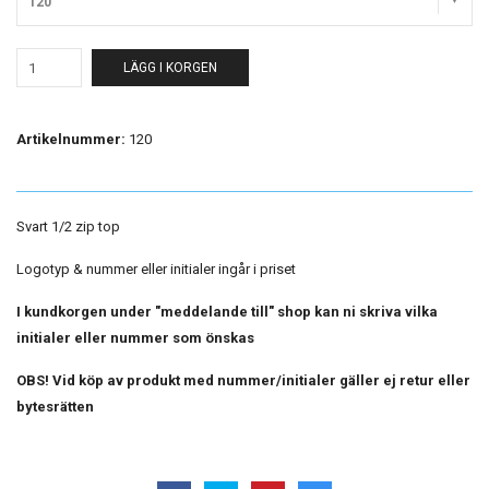
120
LÄGG I KORGEN
Artikelnummer:
120
Svart 1/2 zip top
Logotyp & nummer eller initialer ingår i priset
I kundkorgen under "meddelande till" shop kan ni skriva vilka
initialer eller nummer som önskas
OBS! Vid köp av produkt med nummer/initialer gäller ej retur eller
bytesrätten