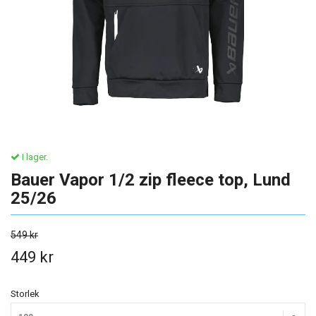
I lager.
Bauer Vapor 1/2 zip fleece top, Lund
25/26
549 kr
449 kr
Storlek