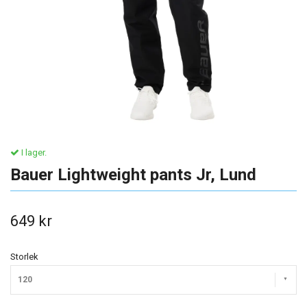
I lager.
Bauer Lightweight pants Jr, Lund
649 kr
Storlek
120