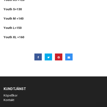
Youth S=130
Youth M =140
Youth L=150
Youth XL =160
KUNDTJÄNST
Köpvillkor
Kontakt