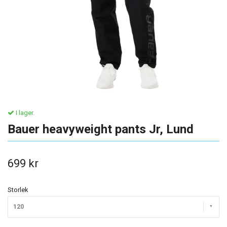
I lager.
Bauer heavyweight pants Jr, Lund
699 kr
Storlek
120