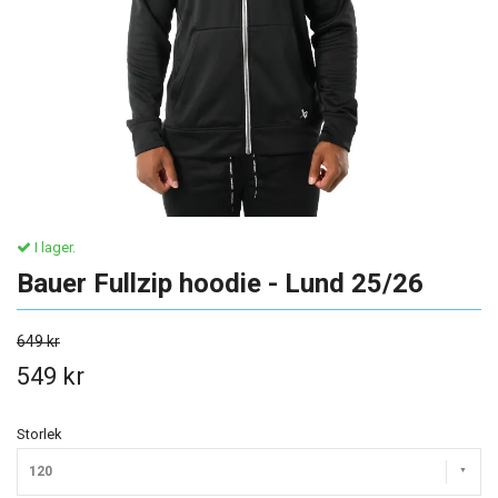
I lager.
Bauer Fullzip hoodie - Lund 25/26
649 kr
549 kr
Storlek
120