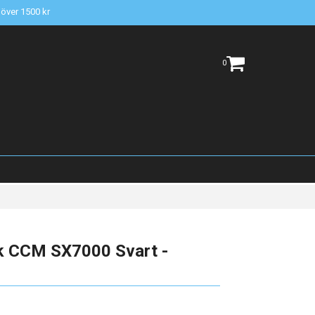
t över 1500 kr
0
k CCM SX7000 Svart -