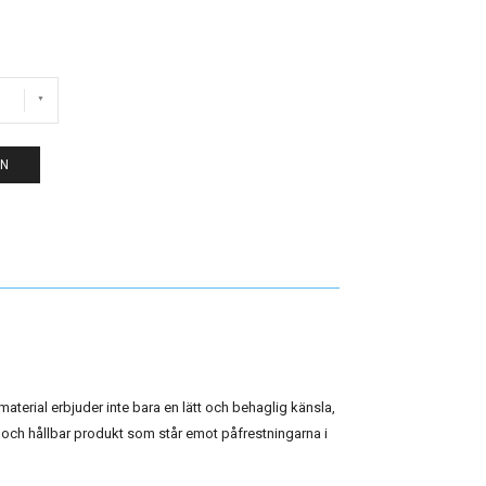
EN
aterial erbjuder inte bara en lätt och behaglig känsla,
k och hållbar produkt som står emot påfrestningarna i