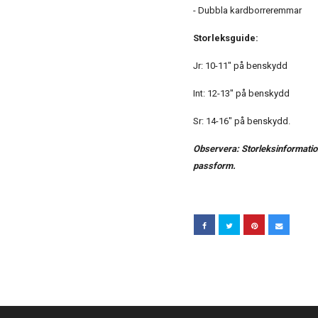
- Dubbla kardborreremmar
Storleksguide:
Jr: 10-11" på benskydd
Int: 12-13" på benskydd
Sr: 14-16" på benskydd.
Observera: Storleksinformatio
passform.