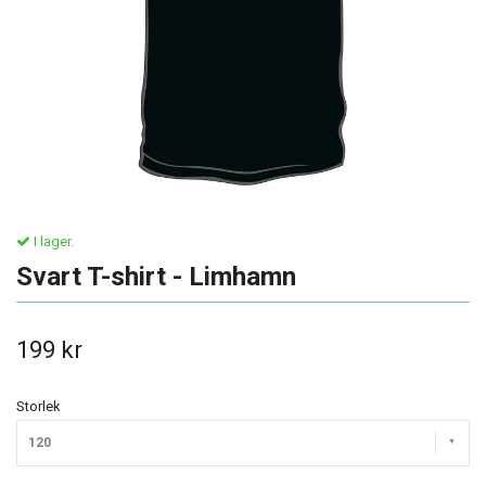
I lager.
Svart T-shirt - Limhamn
199 kr
Storlek
120