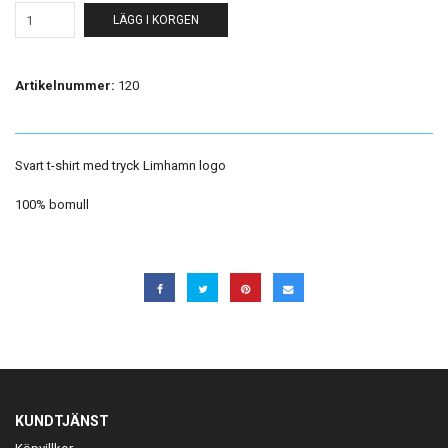
LÄGG I KORGEN
Artikelnummer:
120
Svart t-shirt med tryck Limhamn logo
100% bomull
KUNDTJÄNST