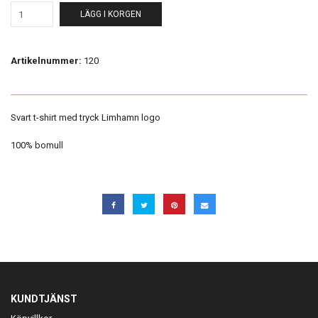
LÄGG I KORGEN
Artikelnummer:
120
Svart t-shirt med tryck Limhamn logo
100% bomull
KUNDTJÄNST