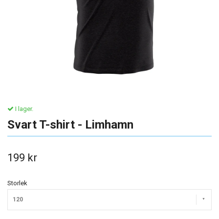
I lager.
Svart T-shirt - Limhamn
199 kr
Storlek
120