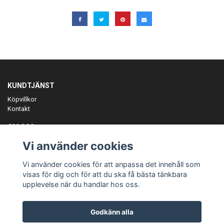
KUNDTJÄNST
Köpvillkor
Kontakt
OM OSS
Er föreningspartner på teamkläder och merchandise.
Vi använder cookies
ANMÄL DIG TILL VÅRT NYHETSBREV
Vi använder cookies för att anpassa det innehåll som
Prenumerera
visas för dig och för att du ska få bästa tänkbara
upplevelse när du handlar hos oss.
Godkänn alla