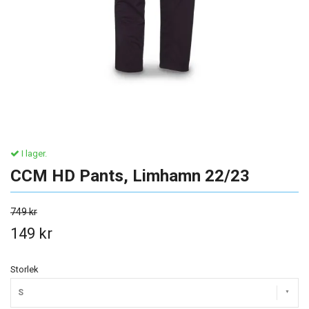
I lager.
CCM HD Pants, Limhamn 22/23
749 kr
149 kr
Storlek
S