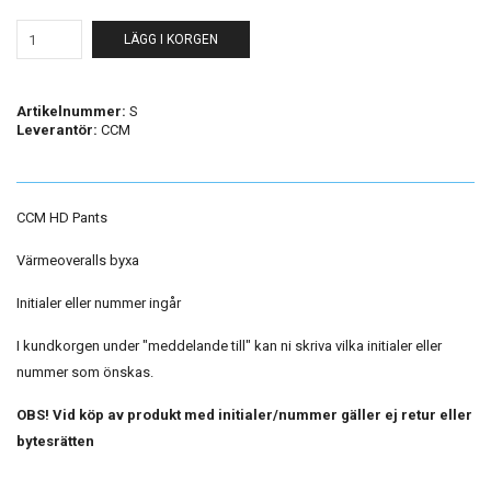
LÄGG I KORGEN
Artikelnummer:
S
Leverantör:
CCM
CCM HD Pants
Värmeoveralls byxa
Initialer eller nummer ingår
I kundkorgen under "meddelande till" kan ni skriva vilka initialer eller
nummer som önskas.
OBS! Vid köp av produkt med initialer/nummer gäller ej retur eller
bytesrätten