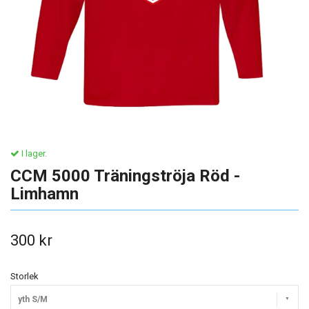
I lager.
CCM 5000 Träningströja Röd -
Limhamn
300 kr
Storlek
yth S/M