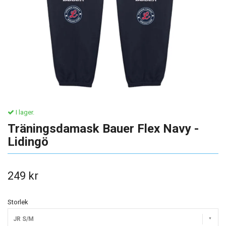
I lager.
Träningsdamask Bauer Flex Navy -
Lidingö
249 kr
Storlek
JR S/M