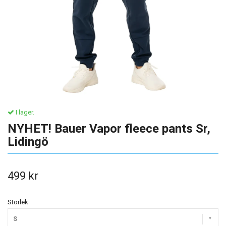
I lager.
NYHET! Bauer Vapor fleece pants Sr,
Lidingö
499 kr
Storlek
S