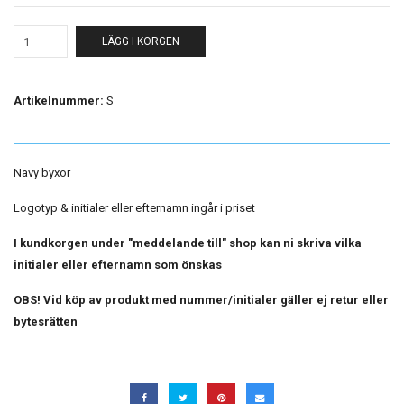
LÄGG I KORGEN
Artikelnummer:
S
Navy byxor
Logotyp & initialer eller efternamn ingår i priset
I kundkorgen under "meddelande till" shop kan ni skriva vilka
initialer eller efternamn som önskas
OBS! Vid köp av produkt med nummer/initialer gäller ej retur eller
bytesrätten