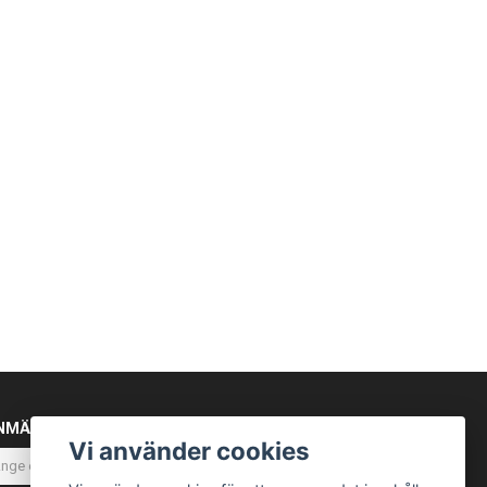
NMÄL DIG TILL VÅRT NYHETSBREV
Vi använder cookies
Prenumerera