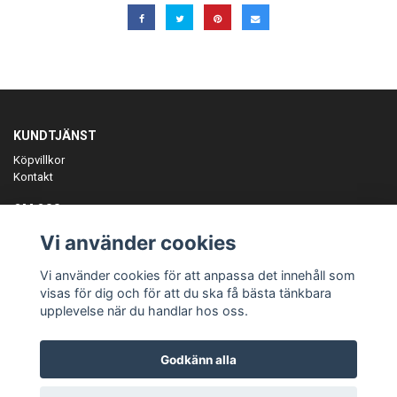
KUNDTJÄNST
Köpvillkor
Kontakt
OM OSS
Er föreningspartner på teamkläder och merchandise.
Vi använder cookies
ANMÄL DIG TILL VÅRT NYHETSBREV
Vi använder cookies för att anpassa det innehåll som
Prenumerera
visas för dig och för att du ska få bästa tänkbara
upplevelse när du handlar hos oss.
Godkänn alla