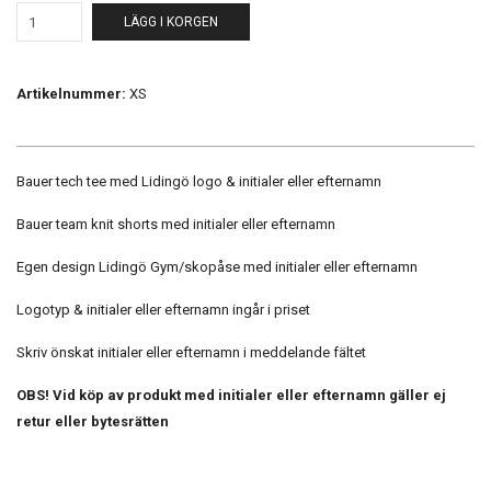
LÄGG I KORGEN
Artikelnummer:
XS
Bauer tech tee med Lidingö logo & initialer eller efternamn
Bauer team knit shorts med initialer eller efternamn
Egen design Lidingö Gym/skopåse med initialer eller efternamn
Logotyp & initialer eller efternamn ingår i priset
Skriv önskat initialer eller efternamn i meddelande fältet
OBS! Vid köp av produkt med initialer eller efternamn gäller ej
retur eller bytesrätten