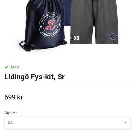
I lager.
Lidingö Fys-kit, Sr
699 kr
Storlek
XS