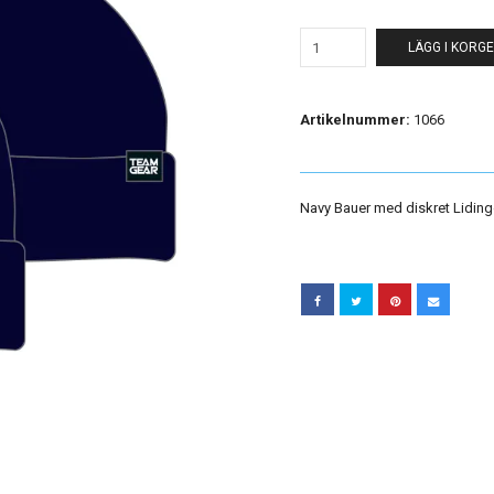
LÄGG I KORG
Artikelnummer:
1066
Navy Bauer med diskret Liding