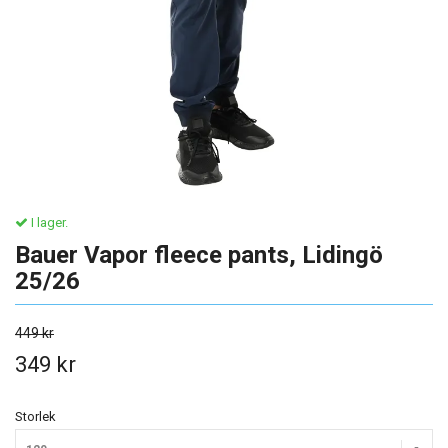
I lager.
Bauer Vapor fleece pants, Lidingö
25/26
449 kr
349 kr
Storlek