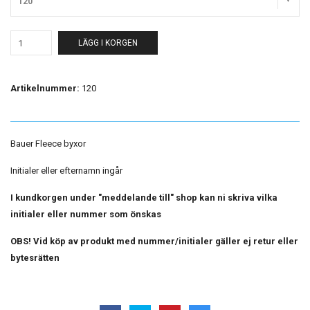
120
LÄGG I KORGEN
Artikelnummer:
120
Bauer Fleece byxor
Initialer eller efternamn ingår
I kundkorgen under "meddelande till" shop kan ni skriva vilka
initialer eller nummer som önskas
OBS! Vid köp av produkt med nummer/initialer gäller ej retur eller
bytesrätten