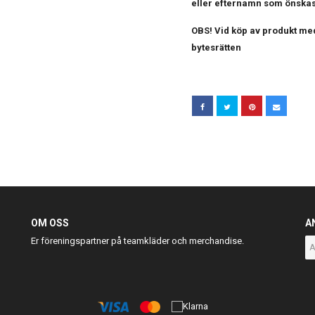
eller efternamn som önska
OBS! Vid köp av produkt me
bytesrätten
OM OSS
A
Er föreningspartner på teamkläder och merchandise.