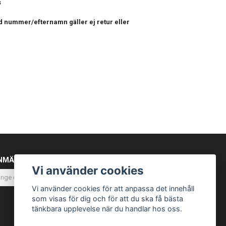
s
d nummer/efternamn gäller ej retur eller
NMÄL DIG TILL VÅRT NYHETSBREV
Vi använder cookies
Prenumerera
Vi använder cookies för att anpassa det innehåll
som visas för dig och för att du ska få bästa
tänkbara upplevelse när du handlar hos oss.