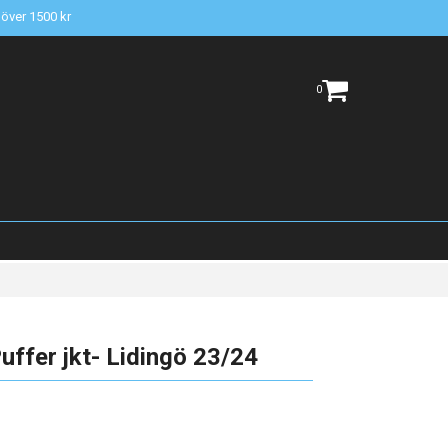
t över 1500 kr
0
ffer jkt- Lidingö 23/24