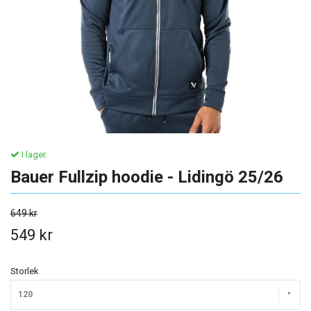
I lager.
Bauer Fullzip hoodie - Lidingö 25/26
649 kr
549 kr
Storlek
120