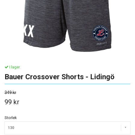
I lager.
Bauer Crossover Shorts - Lidingö
349 kr
99 kr
Storlek
130