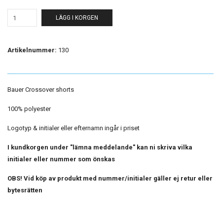
LÄGG I KORGEN
Artikelnummer:
130
Bauer Crossover shorts
100% polyester
Logotyp & initialer eller efternamn ingår i priset
I kundkorgen under "lämna meddelande" kan ni skriva vilka
initialer eller nummer som önskas
OBS! Vid köp av produkt med nummer/initialer gäller ej retur eller
bytesrätten