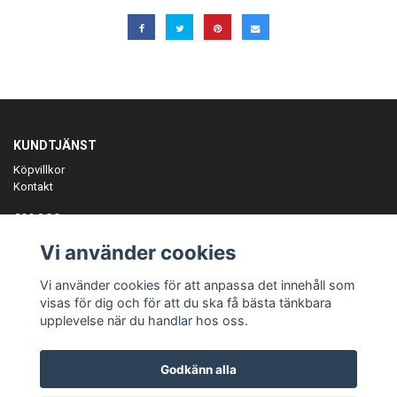
KUNDTJÄNST
Köpvillkor
Kontakt
OM OSS
Er föreningspartner på teamkläder och merchandise.
Vi använder cookies
ANMÄL DIG TILL VÅRT NYHETSBREV
Vi använder cookies för att anpassa det innehåll som
Prenumerera
visas för dig och för att du ska få bästa tänkbara
upplevelse när du handlar hos oss.
Godkänn alla