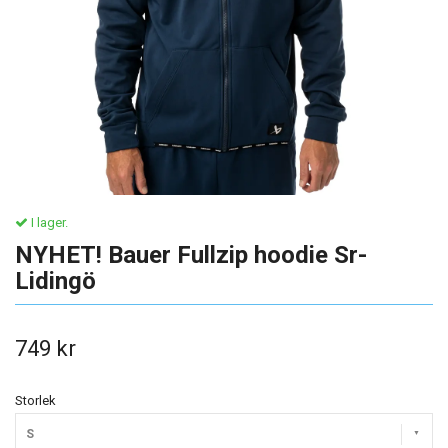
I lager.
NYHET! Bauer Fullzip hoodie Sr-
Lidingö
749 kr
Storlek
S