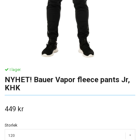
I lager.
NYHET! Bauer Vapor fleece pants Jr,
KHK
449 kr
Storlek
120