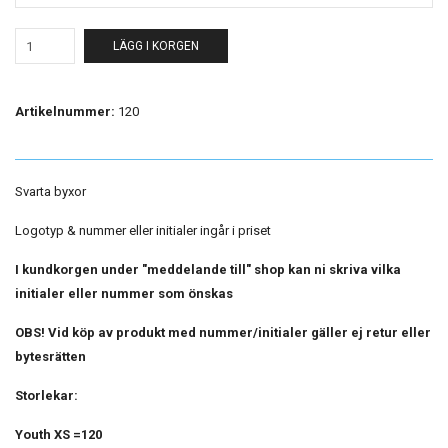
LÄGG I KORGEN
Artikelnummer:
120
Svarta byxor
Logotyp & nummer eller initialer ingår i priset
I kundkorgen under "meddelande till" shop kan ni skriva vilka
initialer eller nummer som önskas
OBS! Vid köp av produkt med nummer/initialer gäller ej retur eller
bytesrätten
Storlekar:
Youth XS =120