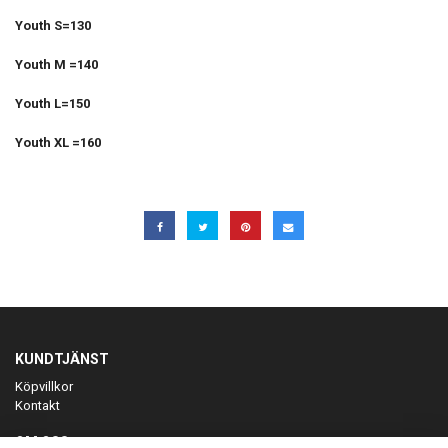
Youth S=130
Youth M =140
Youth L=150
Youth XL =160
KUNDTJÄNST
Köpvillkor
Kontakt
OM OSS