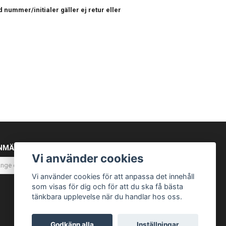
 nummer/initialer gäller ej retur eller
NMÄL DIG TILL VÅRT NYHETSBREV
Vi använder cookies
Prenumerera
Vi använder cookies för att anpassa det innehåll
som visas för dig och för att du ska få bästa
tänkbara upplevelse när du handlar hos oss.
Godkänn alla
Inställningar