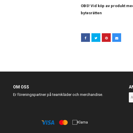
OBS! Vid köp av produkt med
bytesrätten
OM OSS
A
Er föreningspartner på teamkläder och merchandise.