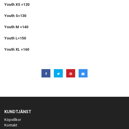
Youth XS =120
Youth S=130
Youth M =140
Youth L=150
Youth XL =160
KUNDTJÄNST
Köpvillkor
Kontakt