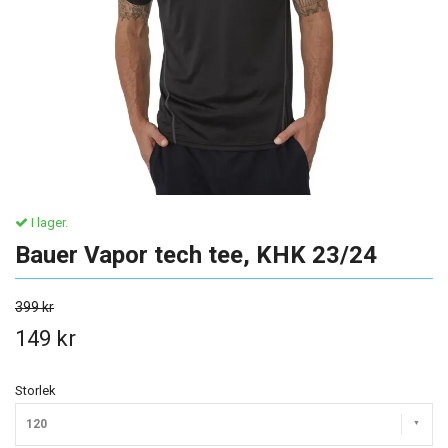
I lager.
Bauer Vapor tech tee, KHK 23/24
399 kr
149 kr
Storlek
120