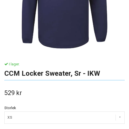
I lager.
CCM Locker Sweater, Sr - IKW
529 kr
Storlek
XS