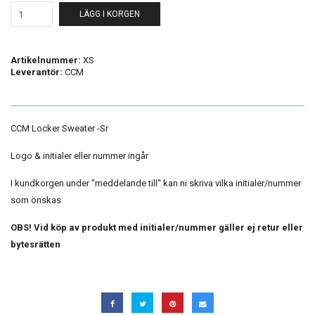
LÄGG I KORGEN
Artikelnummer:
XS
Leverantör:
CCM
CCM Locker Sweater -Sr
Logo & initialer eller nummer ingår
I kundkorgen under "meddelande till" kan ni skriva vilka initialer/nummer
som önskas
OBS! Vid köp av produkt med initialer/nummer gäller ej retur eller
bytesrätten