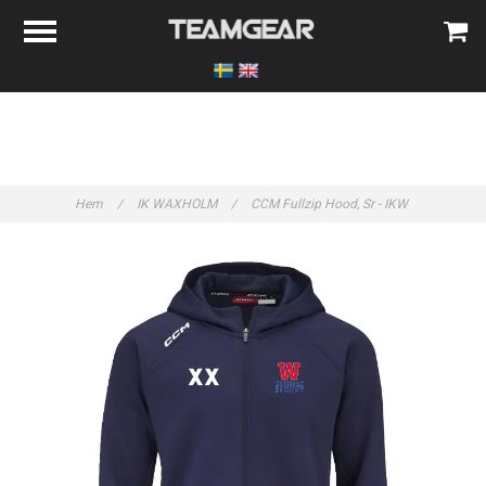
Hem
/
IK WAXHOLM
/
CCM Fullzip Hood, Sr - IKW