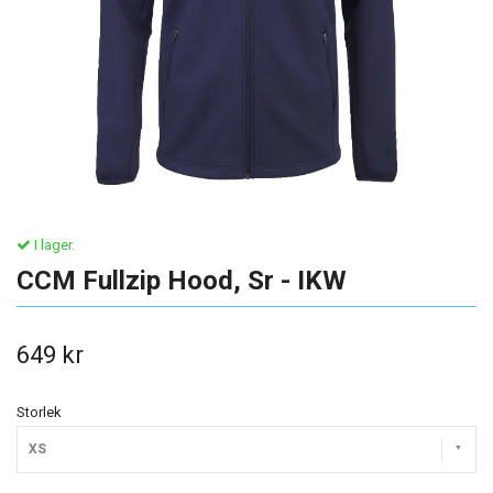
I lager.
CCM Fullzip Hood, Sr - IKW
649 kr
Storlek
XS