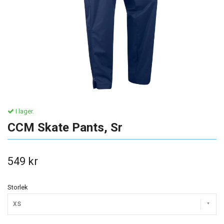
I lager.
CCM Skate Pants, Sr
549 kr
Storlek
XS