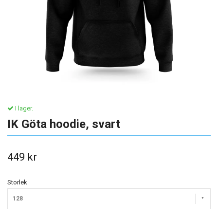
I lager.
IK Göta hoodie, svart
449 kr
Storlek
128