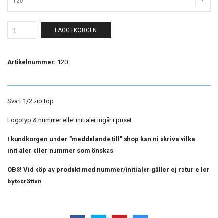
120
LÄGG I KORGEN
Artikelnummer:
120
Svart 1/2 zip top
Logotyp & nummer eller initialer ingår i priset
I kundkorgen under "meddelande till" shop kan ni skriva vilka
initialer eller nummer som önskas
OBS! Vid köp av produkt med nummer/initialer gäller ej retur eller
bytesrätten