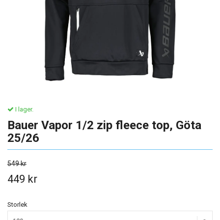
I lager.
Bauer Vapor 1/2 zip fleece top, Göta
25/26
549 kr
449 kr
Storlek