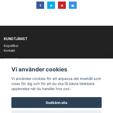
KUNDTJÄNST
Köpvillkor
Kontakt
OM OSS
Er föreningspartner på teamkläder och merchandise.
Vi använder cookies
ANMÄL DIG TILL VÅRT NYHETSBREV
Vi använder cookies för att anpassa det innehåll som
Prenumerera
visas för dig och för att du ska få bästa tänkbara
upplevelse när du handlar hos oss.
Godkänn alla