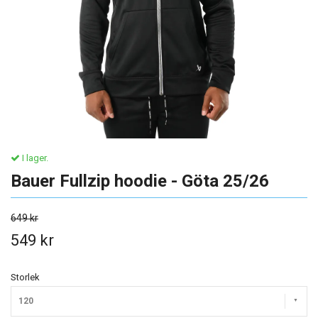
I lager.
Bauer Fullzip hoodie - Göta 25/26
649 kr
549 kr
Storlek
120