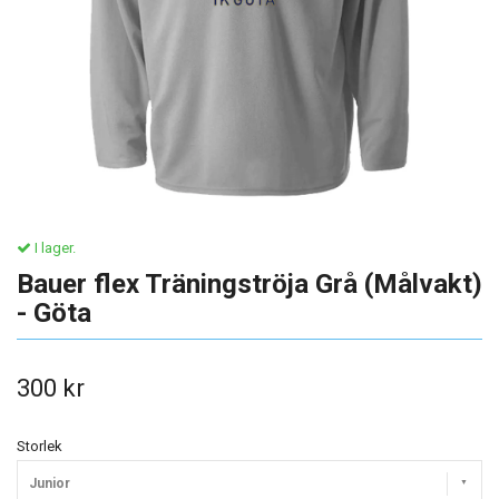
I lager.
Bauer flex Träningströja Grå (Målvakt)
- Göta
300 kr
Storlek
Junior