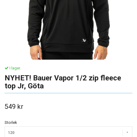
I lager.
NYHET! Bauer Vapor 1/2 zip fleece
top Jr, Göta
549 kr
Storlek
120