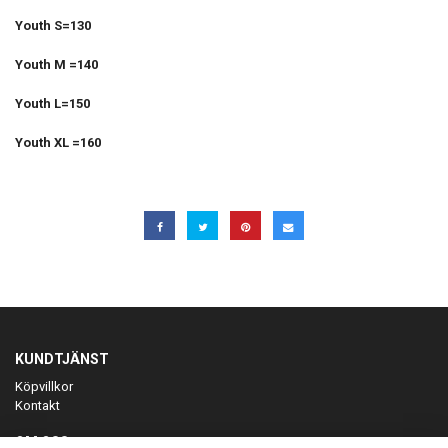
Youth S=130
Youth M =140
Youth L=150
Youth XL =160
KUNDTJÄNST
Köpvillkor
Kontakt
OM OSS