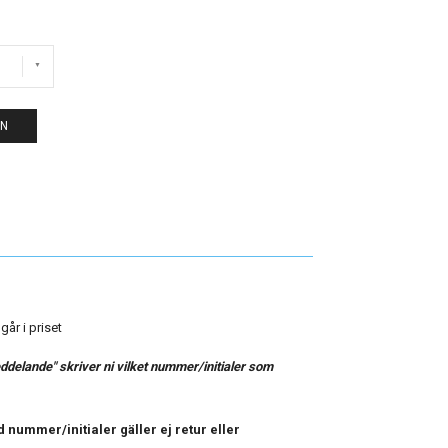
EN
går i priset
delande" skriver ni vilket nummer/initialer som
 nummer/initialer gäller ej retur eller