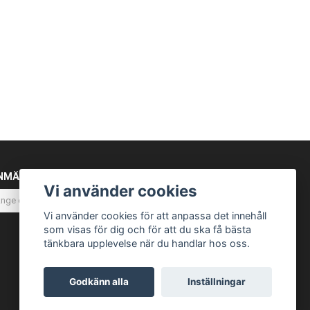
NMÄL DIG TILL VÅRT NYHETSBREV
Vi använder cookies
Prenumerera
Vi använder cookies för att anpassa det innehåll
som visas för dig och för att du ska få bästa
tänkbara upplevelse när du handlar hos oss.
Godkänn alla
Inställningar