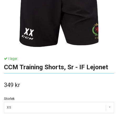
I lager.
CCM Training Shorts, Sr - IF Lejonet
349 kr
Storlek
XS