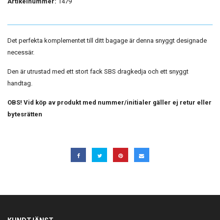
Artikelnummer:
1479
Det perfekta komplementet till ditt bagage är denna snyggt designade
necessär.
Den är utrustad med ett stort fack SBS dragkedja och ett snyggt
handtag.
OBS! Vid köp av produkt med nummer/initialer gäller ej retur eller
bytesrätten