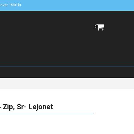
t över 1500 kr
0
Zip, Sr- Lejonet