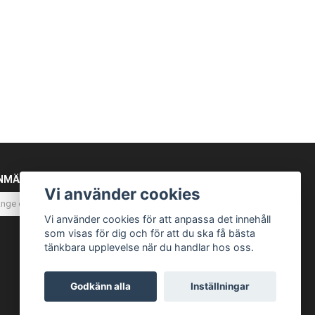
NMÄL DIG TILL VÅRT NYHETSBREV
Vi använder cookies
Prenumerera
Vi använder cookies för att anpassa det innehåll
som visas för dig och för att du ska få bästa
tänkbara upplevelse när du handlar hos oss.
Godkänn alla
Inställningar