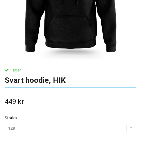
I lager.
Svart hoodie, HIK
449 kr
Storlek
128