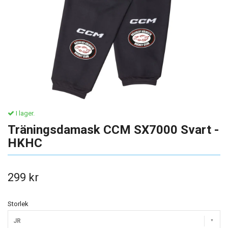
I lager.
Träningsdamask CCM SX7000 Svart -
HKHC
299 kr
Storlek
JR