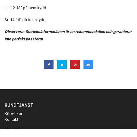
Int: 12-13" på benskydd
Sr: 14-16" på benskydd.
Observera: Storleksinformationen är en rekommendation och garanterar
inte perfekt passform.
KUNDTJÄNST
Köpvillkor
Kontakt
OM OSS